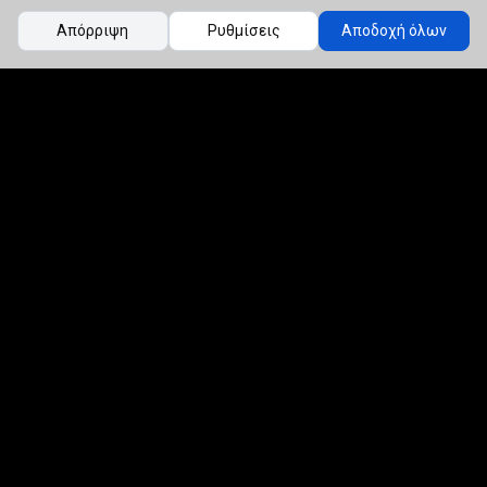
Απόρριψη
Ρυθμίσεις
Αποδοχή όλων
Επί το έργον!