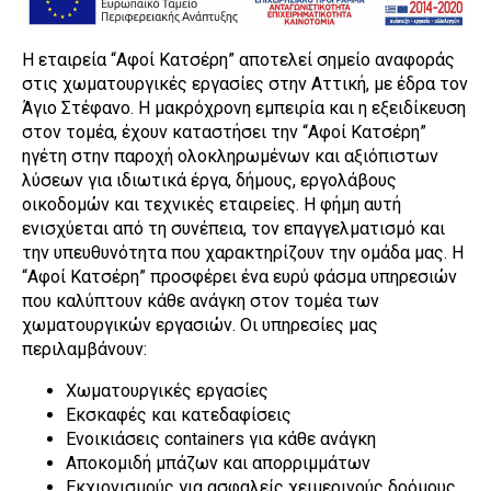
Η εταιρεία “Αφοί Κατσέρη” αποτελεί σημείο αναφοράς
στις χωματουργικές εργασίες στην Αττική, με έδρα τον
Άγιο Στέφανο. Η μακρόχρονη εμπειρία και η εξειδίκευση
στον τομέα, έχουν καταστήσει την “Αφοί Κατσέρη”
ηγέτη στην παροχή ολοκληρωμένων και αξιόπιστων
λύσεων για ιδιωτικά έργα, δήμους, εργολάβους
οικοδομών και τεχνικές εταιρείες. Η φήμη αυτή
ενισχύεται από τη συνέπεια, τον επαγγελματισμό και
την υπευθυνότητα που χαρακτηρίζουν την ομάδα μας. Η
“Αφοί Κατσέρη” προσφέρει ένα ευρύ φάσμα υπηρεσιών
που καλύπτουν κάθε ανάγκη στον τομέα των
χωματουργικών εργασιών. Οι υπηρεσίες μας
περιλαμβάνουν:
Χωματουργικές εργασίες
Εκσκαφές και κατεδαφίσεις
Ενοικιάσεις containers για κάθε ανάγκη
Αποκομιδή μπάζων και απορριμμάτων
Εκχιονισμούς για ασφαλείς χειμερινούς δρόμους