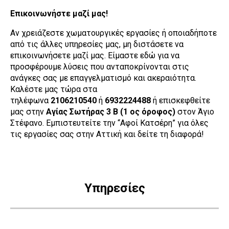
Επικοινωνήστε μαζί μας!
Αν χρειάζεστε χωματουργικές εργασίες ή οποιαδήποτε
από τις άλλες υπηρεσίες μας, μη διστάσετε να
επικοινωνήσετε μαζί μας. Είμαστε εδώ για να
προσφέρουμε λύσεις που ανταποκρίνονται στις
ανάγκες σας με επαγγελματισμό και ακεραιότητα.
Καλέστε μας τώρα στα
τηλέφωνα
2106210540
ή
6932224488
ή επισκεφθείτε
μας στην
Αγίας Σωτήρας 3 Β (1 ος όροφος)
στον Άγιο
Στέφανο. Εμπιστευτείτε την “Αφοί Κατσέρη” για όλες
τις εργασίες σας στην Αττική και δείτε τη διαφορά!
Υπηρεσίες